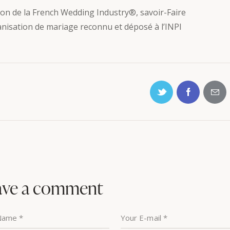
ion de la French Wedding Industry®, savoir-Faire
anisation de mariage reconnu et déposé à l’INPI
ave a comment