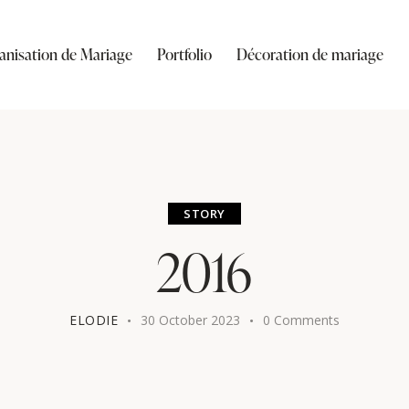
anisation de Mariage
Portfolio
Décoration de mariage
STORY
2016
ELODIE
30 October 2023
0
Comments