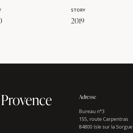
Y
STORY
0
2019
 Provence
Adresse
Bureau n°3
155, route Carpentras
84800 Isle sur la Sorgue