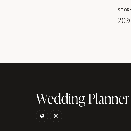
STOR
202
Wedding Planner