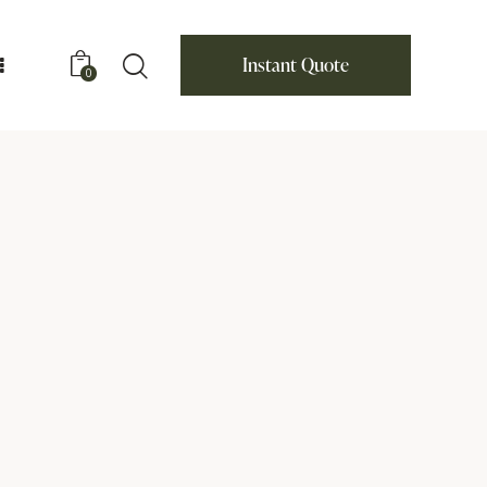
Instant Quote
0