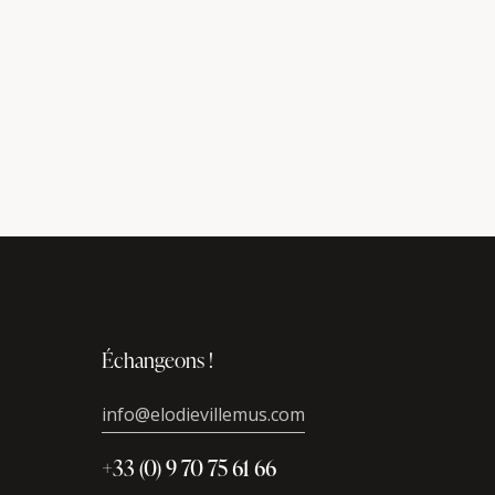
Échangeons !
info@elodievillemus.com
+33 (0) 9 70 75 61 66