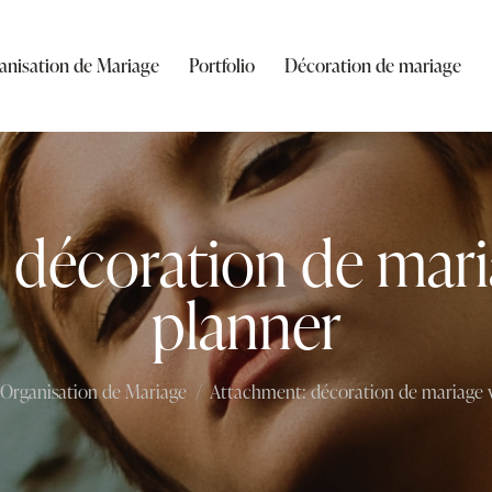
anisation de Mariage
Portfolio
Décoration de mariage
 décoration de mar
planner
Organisation de Mariage
Attachment: décoration de mariage w