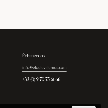
Échangeons !
info@elodievillemus.com
+33 (0) 9 70 75 61 66