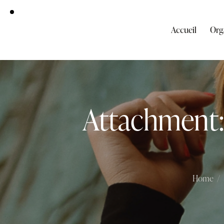
Accueil
Org
Attachment:
Home