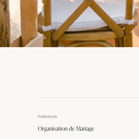
Published in
Organisation de Mariage