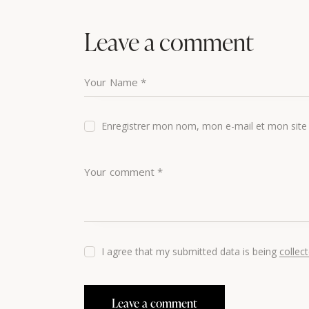
Leave a comment
Enregistrer mon nom, mon e-mail et mon site
I agree that my submitted data is being
collec