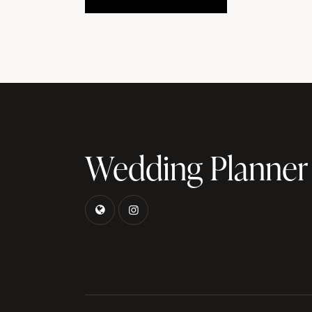
Wedding Planner