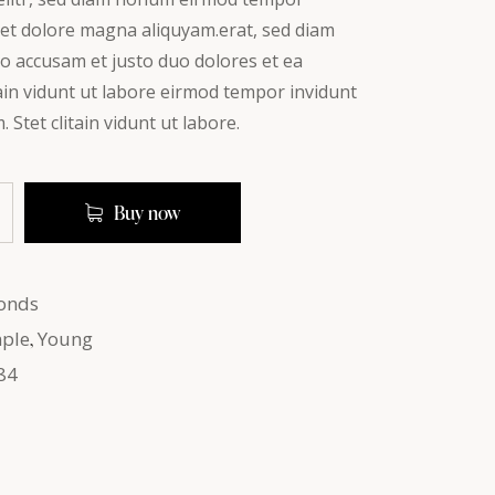
 et dolore magna aliquyam.erat, sed diam
ro accusam et justo duo dolores et ea
tain vidunt ut labore eirmod tempor invidunt
Stet clitain vidunt ut labore.
Buy now
onds
ple
,
Young
84