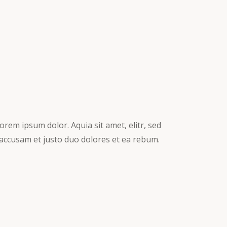
rem ipsum dolor. Aquia sit amet, elitr, sed
accusam et justo duo dolores et ea rebum.