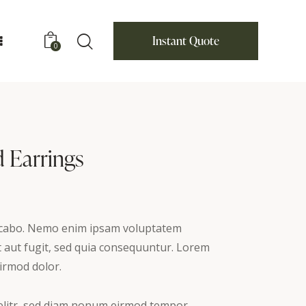
Instant Quote
0
 Earrings
licabo. Nemo enim ipsam voluptatem
it aut fugit, sed quia consequuntur. Lorem
rmod dolor.
 elitr, sed diam nonum eirmod tempor