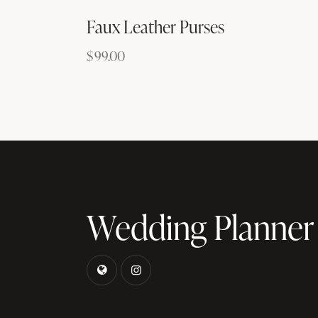
Faux Leather Purses
$
99.00
Wedding Planner