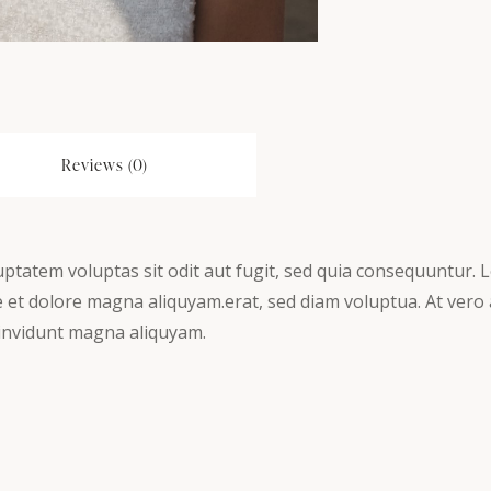
Reviews (0)
tatem voluptas sit odit aut fugit, sed quia consequuntur. Lo
et dolore magna aliquyam.erat, sed diam voluptua. At vero 
 invidunt magna aliquyam.