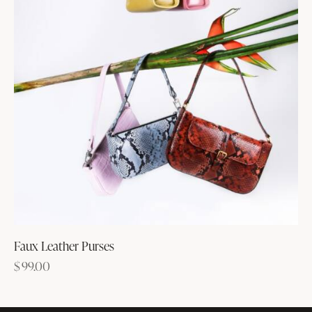
Faux Leather Purses
$
99.00