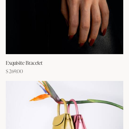
Exquisite Bracelet
$
269.00