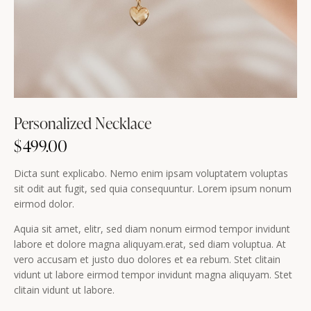
Personalized Necklace
$
499.00
Dicta sunt explicabo. Nemo enim ipsam voluptatem voluptas
sit odit aut fugit, sed quia consequuntur. Lorem ipsum nonum
eirmod dolor.
Aquia sit amet, elitr, sed diam nonum eirmod tempor invidunt
labore et dolore magna aliquyam.erat, sed diam voluptua. At
vero accusam et justo duo dolores et ea rebum. Stet clitain
vidunt ut labore eirmod tempor invidunt magna aliquyam. Stet
clitain vidunt ut labore.