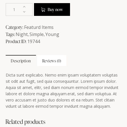
Buy now
Category:
Featurd Items
Tags:
Night
,
Simple
,
Young
Product ID:
19744
Description
Reviews (0)
Dicta sunt explicabo. Nemo enim ipsam voluptatem voluptas
sit odit aut fugit, sed quia consequuntur. Lorem ipsum dolor.
Aquia sit amet, elitr, sed diam nonum eirmod tempor invidunt
labore et dolore magna aliquyam.erat, sed diam voluptua. At
vero accusam et justo duo dolores et ea rebum. Stet clitain
vidunt ut labore eirmod tempor invidunt magna aliquyam.
Related products