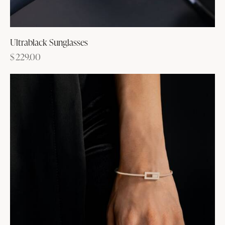
Ultrablack Sunglasses
$
229.00