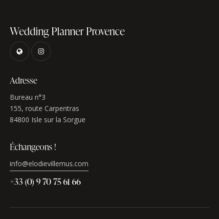
Wedding Planner Provence
Adresse
Bureau n°3
155, route Carpentras
84800 Isle sur la Sorgue
Échangeons !
info@elodievillemus.com
+33 (0) 9 70 75 61 66