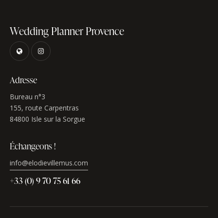
Wedding Planner Provence
Adresse
Bureau n°3
155, route Carpentras
84800 Isle sur la Sorgue
Échangeons !
info@elodievillemus.com
+33 (0) 9 70 75 61 66