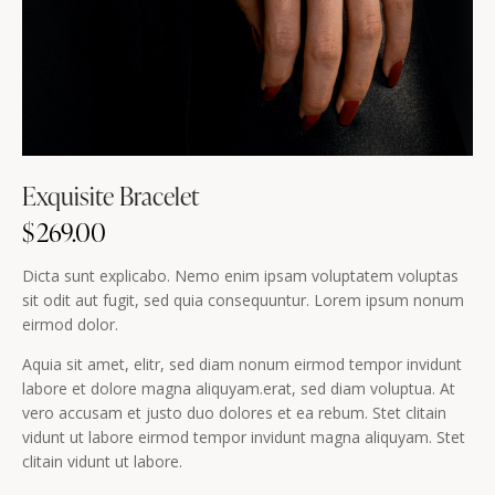
Exquisite Bracelet
$
269.00
Dicta sunt explicabo. Nemo enim ipsam voluptatem voluptas
sit odit aut fugit, sed quia consequuntur. Lorem ipsum nonum
eirmod dolor.
Aquia sit amet, elitr, sed diam nonum eirmod tempor invidunt
labore et dolore magna aliquyam.erat, sed diam voluptua. At
vero accusam et justo duo dolores et ea rebum. Stet clitain
vidunt ut labore eirmod tempor invidunt magna aliquyam. Stet
clitain vidunt ut labore.