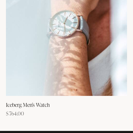
Iceberg Men’s Watch
$
764.00