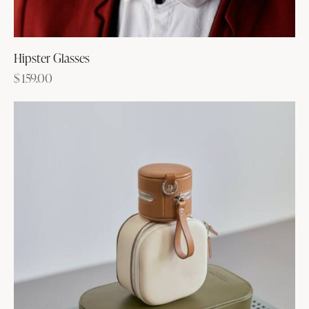
Hipster Glasses
$
159.00