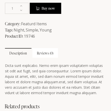
Buy now
Category:
Featurd Items
Tags:
Night
,
Simple
,
Young
Product ID:
19746
Description
Reviews (0)
Dicta sunt explicabo. Nemo enim ipsam voluptatem voluptas
sit odit aut fugit, sed quia consequuntur. Lorem ipsum dolor.
Aquia sit amet, elitr, sed diam nonum eirmod tempor invidunt
labore et dolore magna aliquyam.erat, sed diam voluptua. At
vero accusam et justo duo dolores et ea rebum. Stet clitain
vidunt ut labore eirmod tempor invidunt magna aliquyam.
Related products