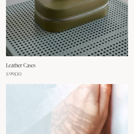
Leather Cases
$
99.00