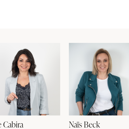
e Cabira
Naïs Beck