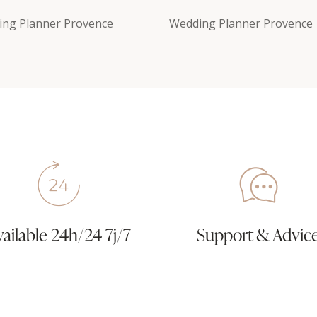
ng Planner Provence
Wedding Planner Provence
vailable 24h/24 7j/7
Support & Advic