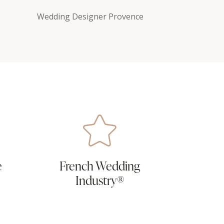
Wedding Designer Provence
e
French Wedding
Industry®