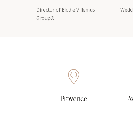
Director of Elodie Villemus
Weddi
Group®
Provence
A