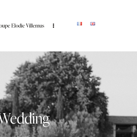
oupe Elodie Villemus
 Wedding