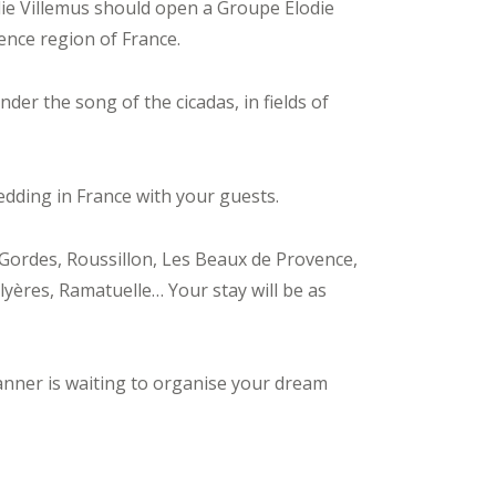
odie Villemus should open a Groupe Élodie
ence region of France.
er the song of the cicadas, in fields of
edding in France with your guests.
f Gordes, Roussillon, Les Beaux de Provence,
yères, Ramatuelle… Your stay will be as
anner is waiting to organise your dream