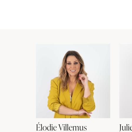
Élodie Villemus
Juli