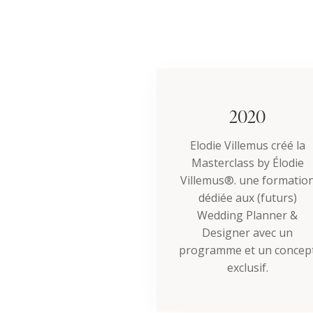
2020
Elodie Villemus créé la
Masterclass by Élodie
Villemus®. une formatio
dédiée aux (futurs)
Wedding Planner &
Designer avec un
programme et un concep
exclusif.