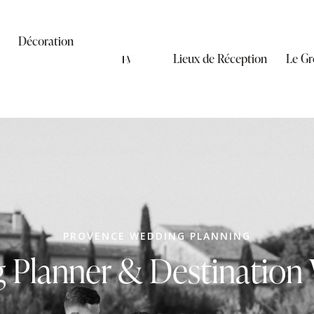
Décoration
Lieux de Réception
Le Gr
PROVENCE WEDDING PLANNING
 Planner & Destination